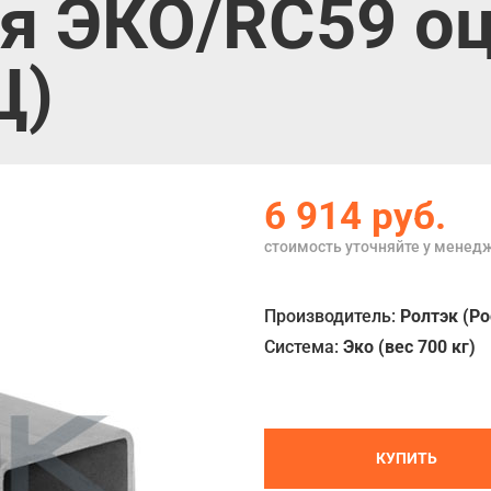
 ЭКО/RC59 оц
Ц)
6 914
руб.
стоимость уточняйте у менед
Производитель:
Ролтэк (Ро
Система:
Эко (вес 700 кг)
КУПИТЬ