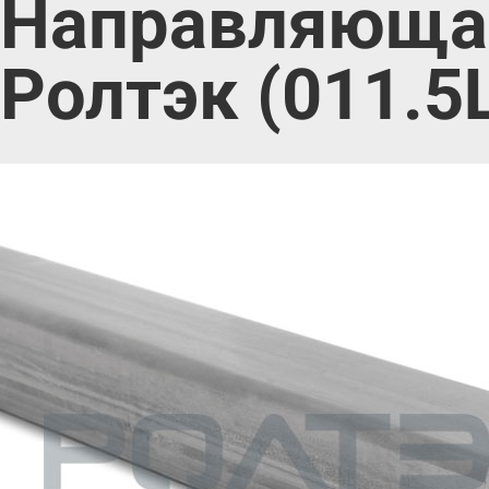
Направляющая
Ролтэк (011.5