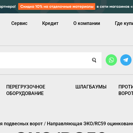
Сервис
Кредит
О компании
Где куп
ПЕРЕГРУЗОЧНОЕ
ШЛАГБАУМЫ
ПРОТ
ОБОРУДОВАНИЕ
ВОРО
я подвесных ворот
/
Направляющая ЭКО/RC59 оцинкованна