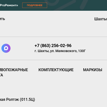
ить
Шахты
+7 (863) 256-02-96
г. Шахты, ул. Маяковского, 130Г
ИВОПОЖАРНЫЕ
КОМПЛЕКТУЮЩИЕ
МАРКИЗЫ
ТА
я Ролтэк (011.5Ц)