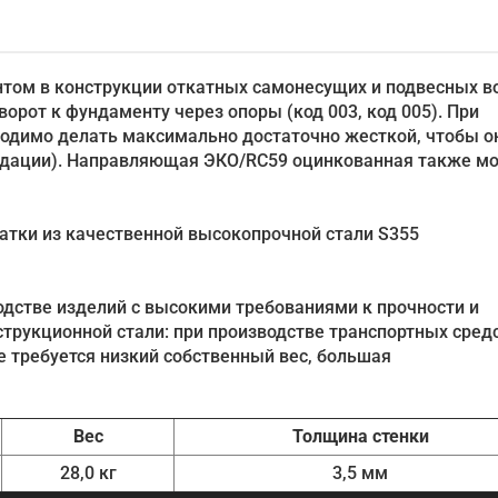
ом в конструкции откатных самонесущих и подвесных во
орот к фундаменту через опоры (код 003, код 005). При
ходимо делать максимально достаточно жесткой, чтобы о
ндации). Направляющая ЭКО/RC59 оцинкованная также м
тки из качественной высокопрочной стали S355
дстве изделий с высокими требованиями к прочности и
трукционной стали: при производстве транспортных средс
де требуется низкий собственный вес, большая
Вес
Толщина стенки
28,0 кг
3,5 мм