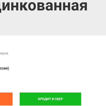
инкованная
жеров
ссия)
КРЕДИТ В СБЕР