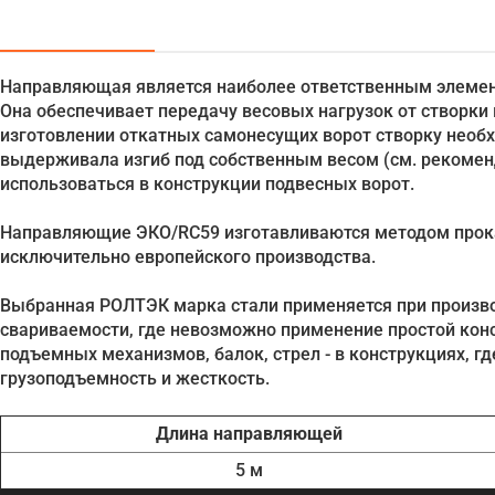
Направляющая является наиболее ответственным элемент
Она обеспечивает передачу весовых нагрузок от створки в
изготовлении откатных самонесущих ворот створку необ
выдерживала изгиб под собственным весом (см. рекоме
использоваться в конструкции подвесных ворот.
Направляющие ЭКО/RC59 изготавливаются методом прока
исключительно европейского производства.
Выбранная РОЛТЭК марка стали применяется при произво
свариваемости, где невозможно применение простой конс
подъемных механизмов, балок, стрел - в конструкциях, г
грузоподъемность и жесткость.
Длина направляющей
5 м