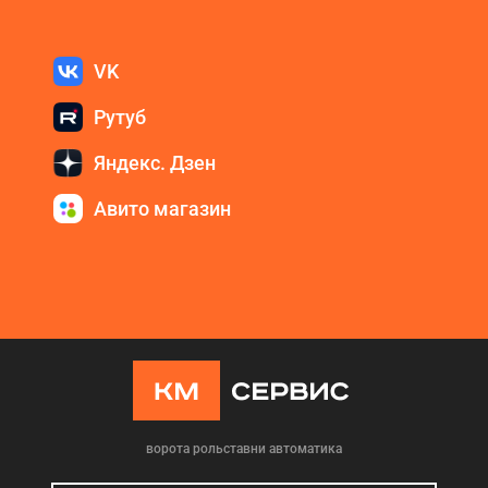
VK
Рутуб
Яндекс. Дзен
Авито магазин
ворота рольставни автоматика