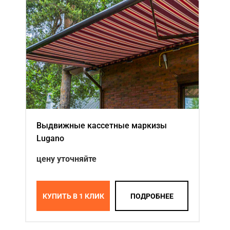
Акции
Примеры работ
Ремонт
Сервис
Кредит
О компании
Выдвижные кассетные маркизы
Lugano
Где купить
цену уточняйте
Отзывы
Контакты
КУПИТЬ В 1 КЛИК
ПОДРОБНЕЕ