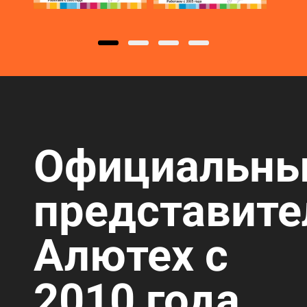
Официальн
представите
Алютех с
2010 года