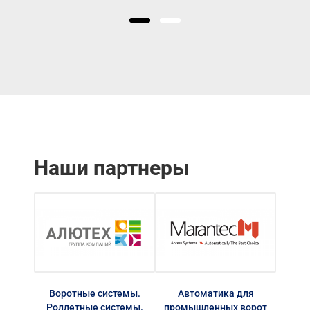
Наши партнеры
Воротные системы.
Автоматика для
Автом
Роллетные системы.
промышленных ворот