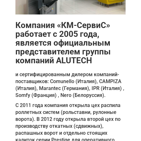
Компания «КМ-СервиС»
работает с 2005 года,
является официальным
представителем группы
компаний ALUTECH
и сертифицированным дилером компаний-
поставщиков: Comunello (Италия), CAMPIZA
(Италия), Marantec (Германия), IPR (Италия) ,
Somfy (Франция) , Nero (Белоруссия).
С 2011 года компания открыла цех распила
роллетных систем (рольставни, рулонные
ворота). В 2012 году открыла второй цех по
производству откатных (сдвижных),
распашных ворот и отдельно стоящих
калиток серии Prestige для оперативного