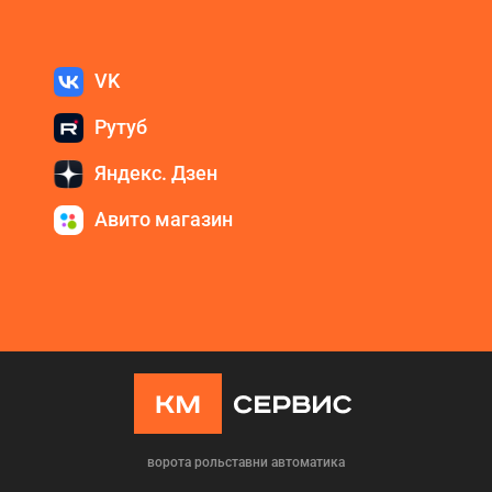
VK
Рутуб
Яндекс. Дзен
Авито магазин
ворота рольставни автоматика