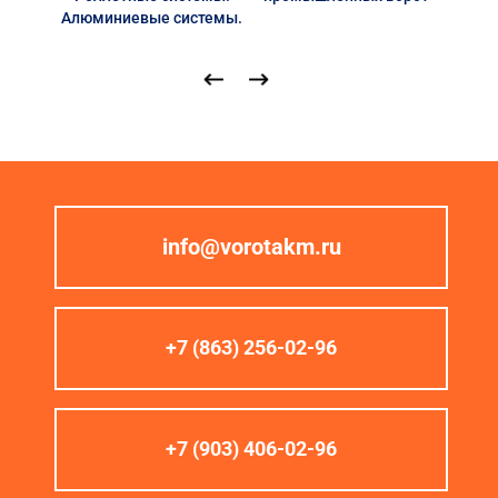
Алюминиевые системы.
info@vorotakm.ru
+7 (863) 256-02-96
+7 (903) 406-02-96