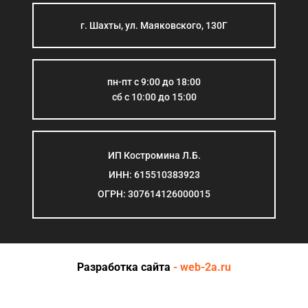
г. Шахты, ул. Маяковского, 130Г
пн-пт с 9:00 до 18:00
сб с 10:00 до 15:00
ИП Костромина Л.Б.
ИНН: 615510383923
ОГРН: 307614126000015
Разработка сайта
- web-2a.ru