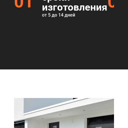
01
02
изготовления
от 5 до 14 дней