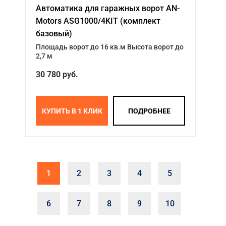
Автоматика для гаражных ворот AN-
Motors ASG1000/4KIT (комплект
базовый)
Площадь ворот до 16 кв.м Высота ворот до
2,7 м
30 780 руб.
КУПИТЬ В 1 КЛИК
ПОДРОБНЕЕ
1
2
3
4
5
6
7
8
9
10