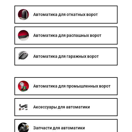
Акции
Автоматика для откатных ворот
Примеры работ
Сервис
Автоматика для распашных ворот
Ремонт
Автоматика для гаражных ворот
Кредит
О компании
Где купить
Автоматика для промышленных ворот
Отзывы
Контакты
Аксессуары для автоматики
Запчасти для автоматики