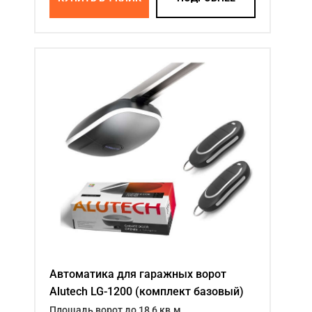
Автоматика для гаражных ворот
Alutech LG-1200 (комплект базовый)
Площадь ворот до 18,6 кв.м.