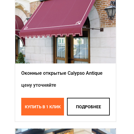
Акции
Примеры работ
Ремонт
Сервис
Кредит
О компании
Оконные открытые Calypso Antique
Где купить
цену уточняйте
Отзывы
Контакты
КУПИТЬ В 1 КЛИК
ПОДРОБНЕЕ