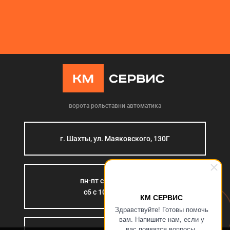
ворота рольставни автоматика
г. Шахты, ул. Маяковского, 130Г
пн-пт с 9:00 до 18:00
сб с 10:00 до 15:00
КМ СЕРВИС
Здравствуйте! Готовы помочь
вам. Напишите нам, если у
вас появятся вопросы.