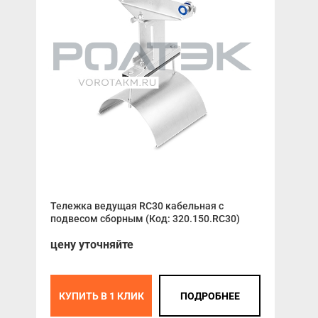
Тележка ведущая RC30 кабельная с
Ком
подвесом сборным (Код: 320.150.RC30)
авт
цену уточняйте
КУПИТЬ В 1 КЛИК
ПОДРОБНЕЕ
К