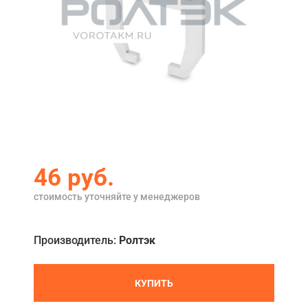
Акции
Примеры работ
Ремонт
Сервис
Кредит
О компании
46 руб.
Где купить
стоимость уточняйте у менеджеров
Отзывы
Производитель:
Ролтэк
Контакты
КУПИТЬ