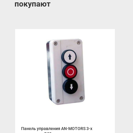
покупают
Панель управления AN-MOTORS 3-х
Под