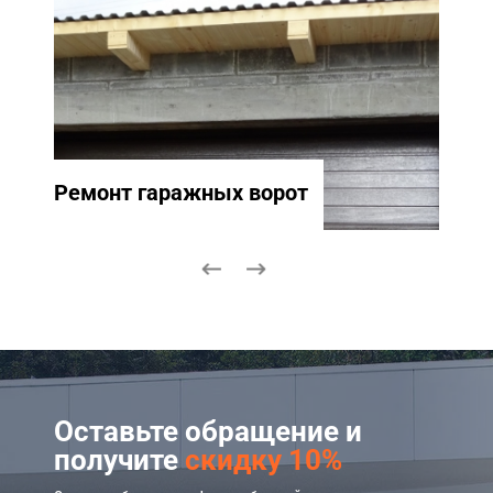
Ремонт гаражных ворот
Ремо
Оставьте обращение и
получите
скидку 10%