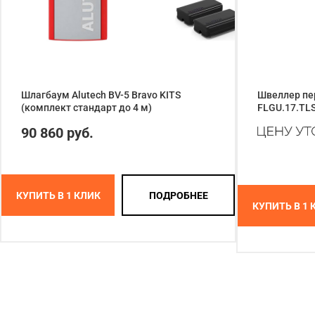
Шлагбаум Alutech BV-5 Bravo KITS
Швеллер пе
(комплект стандарт до 4 м)
FLGU.17.TL
90 860 руб.
КУПИТЬ В 1 КЛИК
ПОДРОБНЕЕ
КУПИТЬ В 1 