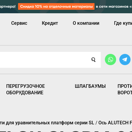
Сервис
Кредит
О компании
Где куп
ПЕРЕГРУЗОЧНОЕ
ШЛАГБАУМЫ
ПРОТ
ОБОРУДОВАНИЕ
ВОРО
ти для уравнительных платформ серии SL
/
Ось ALUTECH F