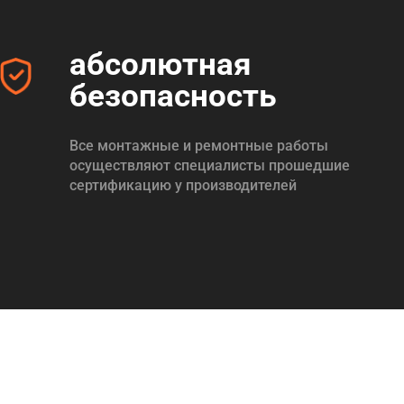
абсолютная
безопасность
Все монтажные и ремонтные работы
осуществляют специалисты прошедшие
сертификацию у производителей