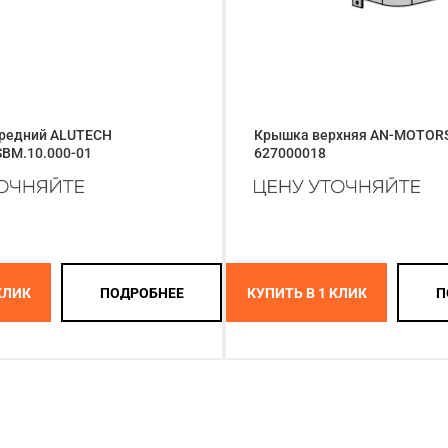
редний ALUTECH
Крышка верхняя AN-MOTORS 
SBM.10.000-01
627000018
КЛИК
ПОДРОБНЕЕ
КУПИТЬ В 1 КЛИК
П