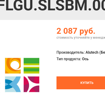
FLGU.SLSBM.0
2 087
руб.
стоимость уточняйте у менед
Производитель:
Alutech (Б
Тип продукта:
Ось
КУПИТЬ