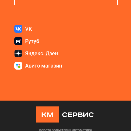
VK
Рутуб
Яндекс. Дзен
Авито магазин
ворота рольставни автоматика