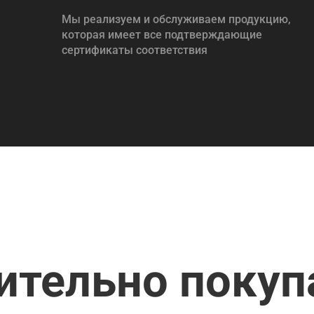
Мы реализуем и обслуживаем продукцию,
которая имеет все подтверждающие
сертификаты соответствия
ительно поку