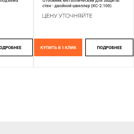
 подъема
Отбойник металлический для защиты
стен - двойной швеллер (КС-2.100)
ОДРОБНЕЕ
КУПИТЬ В 1 КЛИК
ПОДРОБНЕЕ