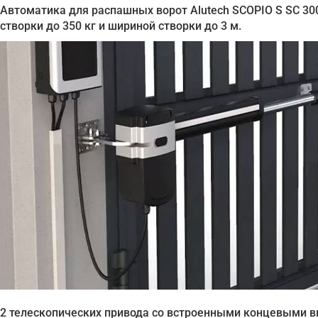
Автоматика для распашных ворот Alutech SCOPIO S SC 3
створки до 350 кг и шириной створки до 3 м.
2 телескопических привода со встроенными концевыми 