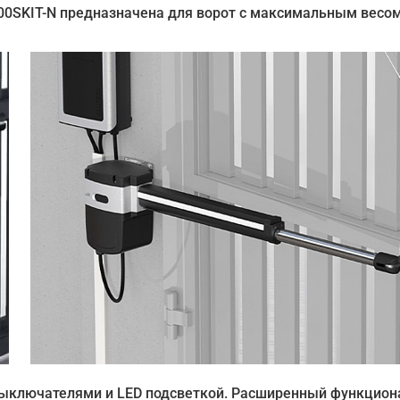
000SKIT-N предназначена для ворот с максимальным весо
выключателями и LED подсветкой. Расширенный функцион