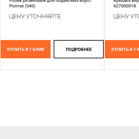
Ролик резиновый для подвесных ворот
Крышка вер
Ролтэк (040)
627000018
КУПИТЬ В 1 КЛИК
ПОДРОБНЕЕ
КУПИТЬ В 1 