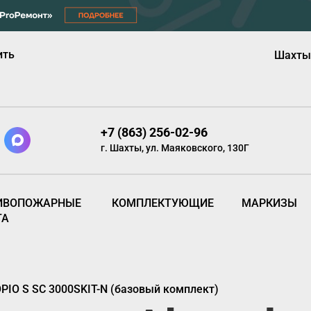
ить
Шахты
+7 (863) 256-02-96
г. Шахты, ул. Маяковского, 130Г
ИВОПОЖАРНЫЕ
КОМПЛЕКТУЮЩИЕ
МАРКИЗЫ
ТА
PIO S SC 3000SKIT-N (базовый комплект)