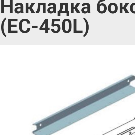
Накладка бок
(EC-450L)