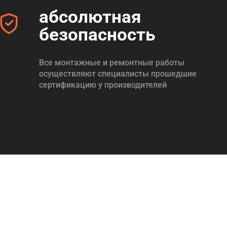
абсолютная
безопасность
Все монтажные и ремонтные работы
осуществляют специалисты прошедшие
сертификацию у производителей