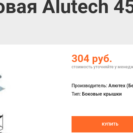
овая Alutech 
304
руб.
стоимость уточняйте у менед
Производитель:
Алютех (Б
Тип:
Боковые крышки
КУПИТЬ