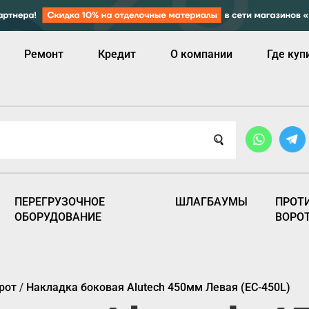
Ремонт
Кредит
О компании
Где куп
ПЕРЕГРУЗОЧНОЕ
ШЛАГБАУМЫ
ПРОТ
ОБОРУДОВАНИЕ
ВОРО
рот
/
Накладка боковая Alutech 450мм Левая (EC-450L)