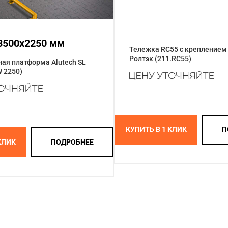
3500x2250 мм
Тележка RC55 с креплением
Ролтэк (211.RC55)
ая платформа Alutech SL
W 2250)
КУПИТЬ В 1 КЛИК
П
КЛИК
ПОДРОБНЕЕ