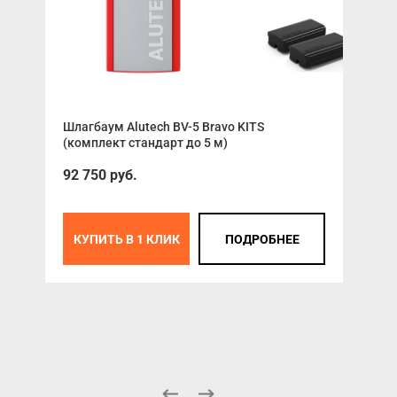
Раз
Шлагбаум Alutech BV-5 Bravo KITS
(комплект стандарт до 5 м)
Ура
350
92 750 руб.
КУПИТЬ В 1 КЛИК
ПОДРОБНЕЕ
К