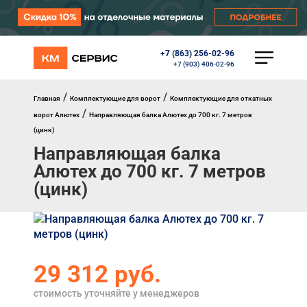
+7 (863) 256-02-96
КАТАЛОГ
+7 (903) 406-02-96
Ворота
Роллеты
/
/
Главная
Комплектующие для ворот
Комплектующие для откатных
Автоматика
/
ворот Алютех
Направляющая балка Алютех до 700 кг. 7 метров
Перегрузочное оборудование
(цинк)
Уличные калитки
Направляющая балка
Шлагбаумы
Противопожарные ворота
Алютех до 700 кг. 7 метров
Противопожарные шторы
(цинк)
Внешняя солнцезащита
Комплектующие
Маркизы
Окна, порталы, двери
29 312
руб.
МЕНЮ
стоимость уточняйте у менеджеров
Главная