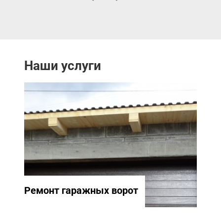
Наши услуги
Ремонт гаражных ворот
Ремо