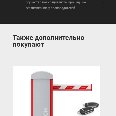
осуществляют специалисты прошедшие
которая
сертификацию у производителей
сертифи
Также дополнительно
покупают