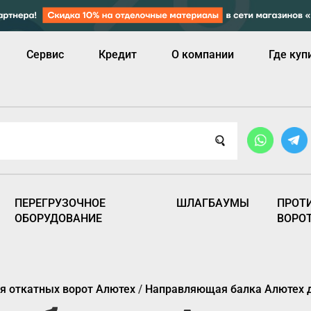
Сервис
Кредит
О компании
Где куп
ПЕРЕГРУЗОЧНОЕ
ШЛАГБАУМЫ
ПРОТ
ОБОРУДОВАНИЕ
ВОРО
 откатных ворот Алютех
/
Направляющая балка Алютех до