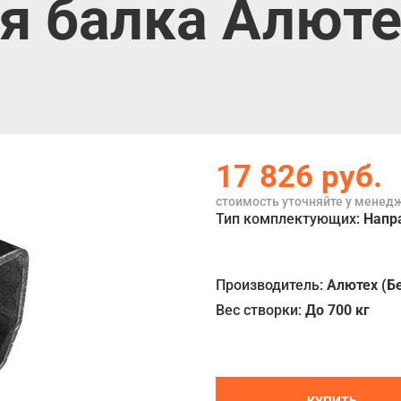
балка Алютех 
17 826
руб.
стоимость уточняйте у менед
Тип комплектующих:
Напр
Производитель:
Алютех (Б
Вес створки:
До 700 кг