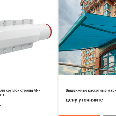
ля круглой стрелы AN-
Выдвижные кассетные марк
C1
цену уточняйте
.