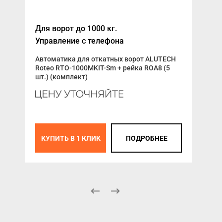
Для ворот до 1000 кг.
Пло
Управление с телефона
Выс
Автоматика для откатных ворот ALUTECH
Авт
Roteo RTO-1000MKIT-Sm + рейка ROA8 (5
LG-
шт.) (комплект)
34 
К
КУПИТЬ В 1 КЛИК
ПОДРОБНЕЕ