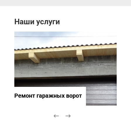
Наши услуги
Ремонт гаражных ворот
Ремо