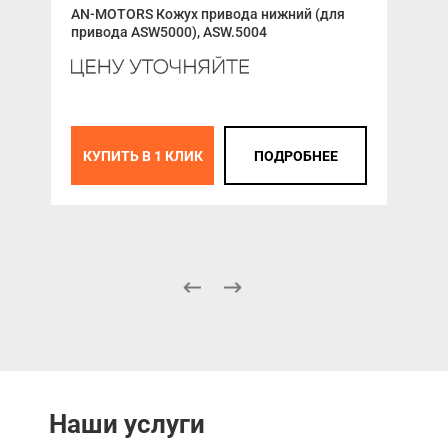
Раз
AN-MOTORS Кожух привода нижний (для
привода ASW5000), ASW.5004
Ура
200
КУПИТЬ В 1 КЛИК
ПОДРОБНЕЕ
К
Наши услуги