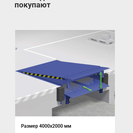
покупают
Размер 4000x2000 мм
Про