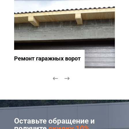
Ремонт гаражных ворот
Ремо
Оставьте обращение и
получите
скидку 10%