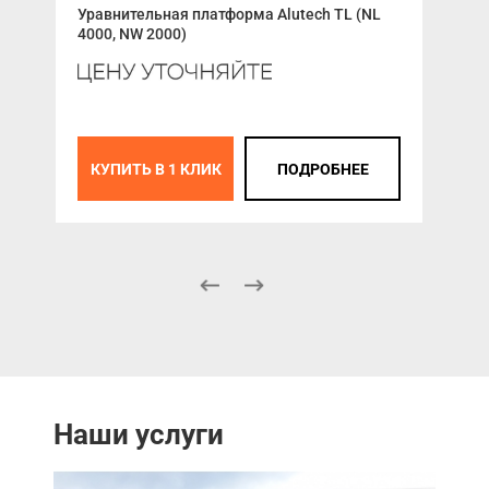
Fir
Уравнительная платформа Alutech TL (NL
4000, NW 2000)
цен
К
КУПИТЬ В 1 КЛИК
ПОДРОБНЕЕ
Наши услуги