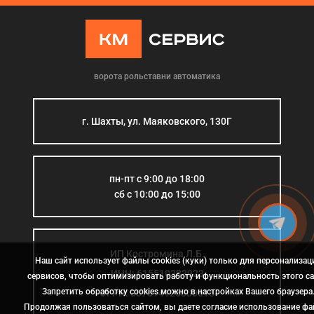
ворота рольставни автоматика
г. Шахты, ул. Маяковского, 130Г
пн-пт с 9:00 до 18:00
сб с 10:00 до 15:00
ИП Костромина Л.Б.
Наш сайт использует файлы cookies (куки) только для персонализац
ИНН: 615510383923
сервисов, чтобы оптимизировать работу и функциональность этого са
Запретить обработку cookies можно в настройках Вашего браузера
ОГРН: 307614126000015
Продолжая пользоваться сайтом, вы даете согласие использование ф