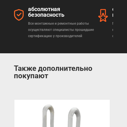
абсолютная
серт
безопасность
прод
Все монтажные и ремонтные работы
Мы реал
осуществляют специалисты прошедшие
которая
сертификацию у производителей
сертифи
Также дополнительно
покупают