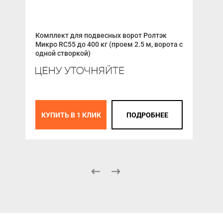
Комплект для подвесных ворот Ролтэк
Гид
Микро RC55 до 400 кг (проем 2.5 м, ворота с
одной створкой)
К
КУПИТЬ В 1 КЛИК
ПОДРОБНЕЕ