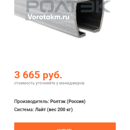
Акции
Примеры работ
Ремонт
Сервис
Кредит
О компании
3 665
руб.
Где купить
стоимость уточняйте у менеджеров
Отзывы
Производитель:
Ролтэк (Россия)
Контакты
Система:
Лайт (вес 200 кг)