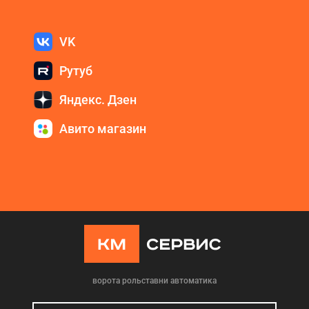
VK
Рутуб
Яндекс. Дзен
Авито магазин
ворота рольставни автоматика