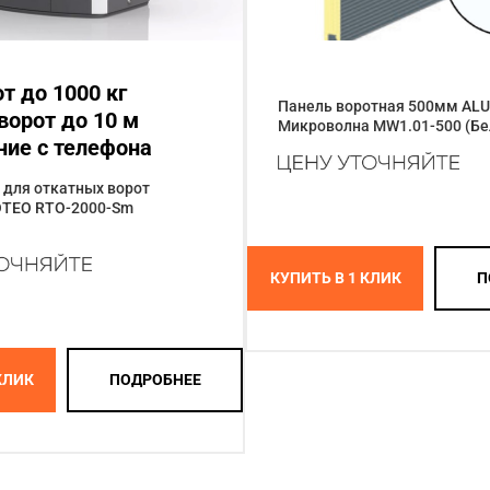
т до 1000 кг
Панель воротная 500мм AL
ворот до 10 м
Микроволна MW1.01-500 (Бе
ние с телефона
 для откатных ворот
TEO RTО-2000-Sm
КУПИТЬ В 1 КЛИК
П
КЛИК
ПОДРОБНЕЕ