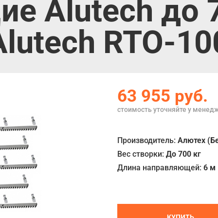
 Alutech до 70
lutech RTO-10
63 955
руб.
стоимость уточняйте у менед
Производитель:
Алютех (Б
Вес створки:
До 700 кг
Длина направляющей:
6 м
КУПИТЬ