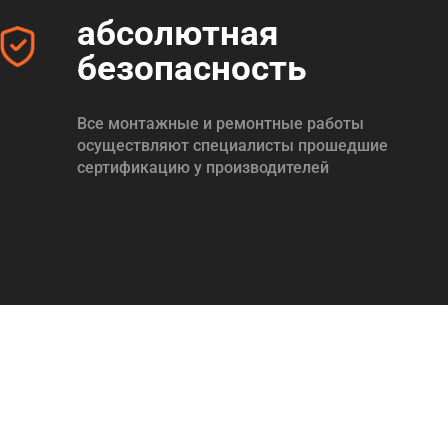
абсолютная
безопасность
Все монтажные и ремонтные работы
осуществляют специалисты прошедшие
сертификацию у производителей