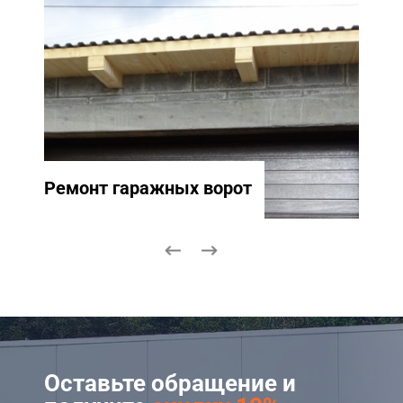
Ремонт гаражных ворот
Ремо
Оставьте обращение и