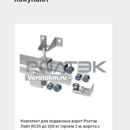
Комплект для подвесных ворот Ролтэк
Пла
Лайт RC35 до 200 кг (проем 2 м, ворота с