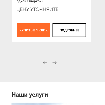
одной створкой)
К
КУПИТЬ В 1 КЛИК
ПОДРОБНЕЕ
Наши услуги