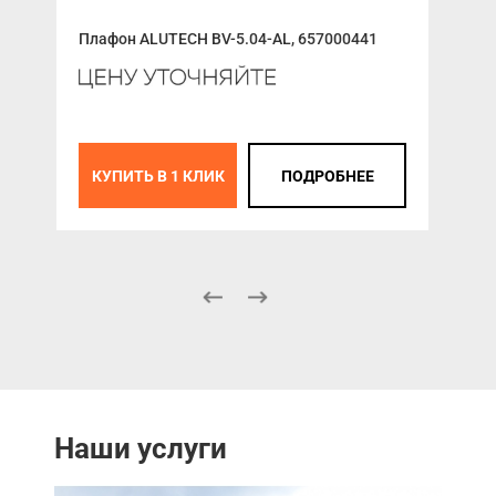
Плафон ALUTECH BV-5.04-AL, 657000441
Рад
811
3 2
КУПИТЬ В 1 КЛИК
ПОДРОБНЕЕ
К
Наши услуги