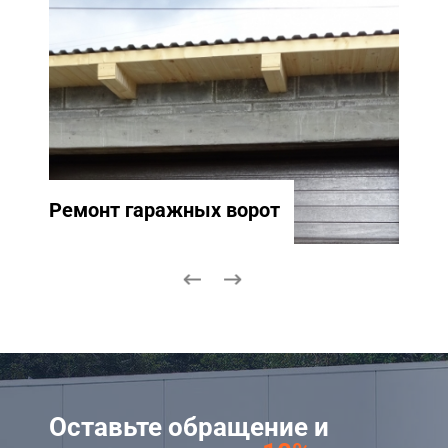
Ремонт гаражных ворот
Ремо
Оставьте обращение и