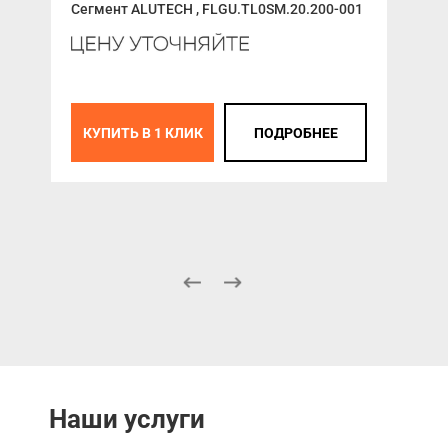
Сегмент ALUTECH , FLGU.TL0SM.20.200-001
Ура
400
КУПИТЬ В 1 КЛИК
ПОДРОБНЕЕ
К
Наши услуги