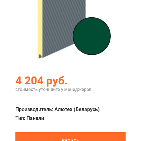
Акции
Примеры работ
Сервис
Ремонт
Кредит
О компании
4 204
руб.
Где купить
стоимость уточняйте у менеджеров
Отзывы
Производитель:
Алютех (Беларусь)
Контакты
Тип:
Панели
КУПИТЬ