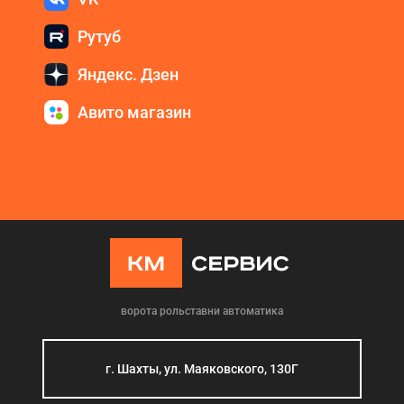
Рутуб
Яндекс. Дзен
Авито магазин
ворота рольставни автоматика
г. Шахты, ул. Маяковского, 130Г