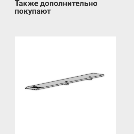
Также дополнительно
покупают
Раз