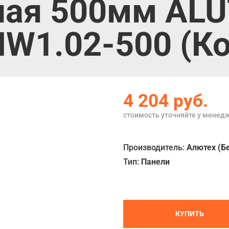
ная 500мм AL
W1.02-500 (К
4 204
руб.
стоимость уточняйте у менед
Производитель:
Алютех (Б
Тип:
Панели
КУПИТЬ