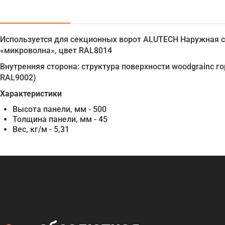
Используется для секционных ворот ALUTECH Наружная ст
«микроволна», цвет RAL8014
Внутренняя сторона: структура поверхности woodgrainс г
RAL9002)
Характеристики
Высота панели, мм - 500
Толщина панели, мм - 45
Вес, кг/м - 5,31