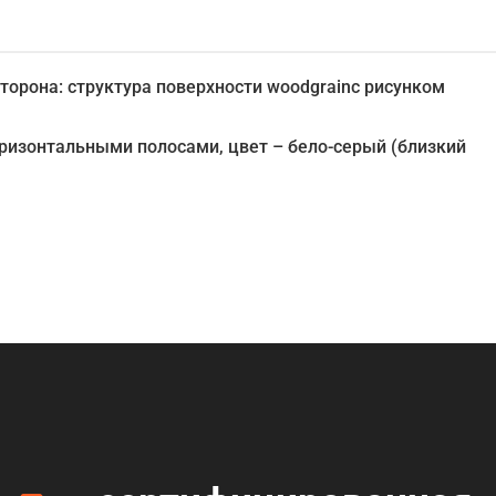
орона: структура поверхности woodgrainс рисунком
оризонтальными полосами, цвет – бело-серый (близкий