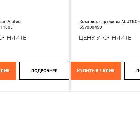
ая Alutech
Комплект пружины ALUTECH 
×1100L
657000453
КЛИК
ПОДРОБНЕЕ
КУПИТЬ В 1 КЛИК
П