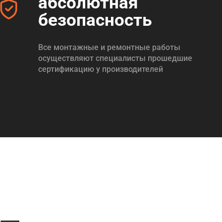
абсолютная
безопасность
Все монтажные и ремонтные работы
осуществляют специалисты прошедшие
сертификацию у производителей