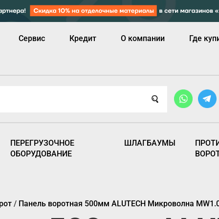
Сервис
Кредит
О компании
Где куп
ПЕРЕГРУЗОЧНОЕ
ШЛАГБАУМЫ
ПРОТ
ОБОРУДОВАНИЕ
ВОРО
рот
/
Панель воротная 500мм ALUTECH Микроволна MW1.0