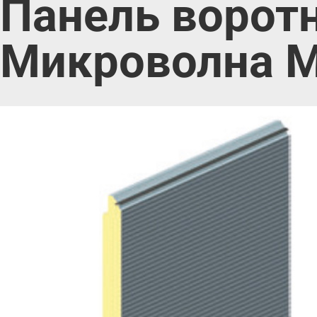
Панель ворот
Микроволна M