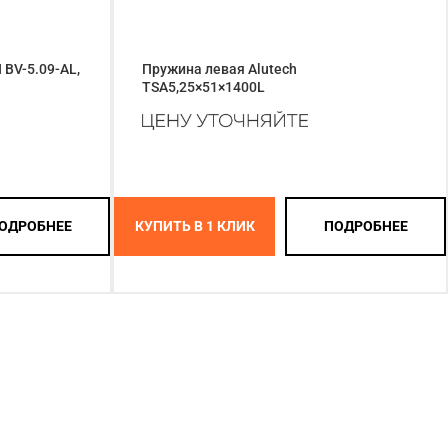
BV-5.09-AL,
Пружина левая Alutech
TSA5,25×51×1400L
ОДРОБНЕЕ
КУПИТЬ В 1 КЛИК
ПОДРОБНЕЕ