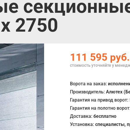
е секционные
 х 2750
111 595
руб.
стоимость уточняйте у менед
Ворота на заказ:
исполнени
Производитель:
Алютех (Б
Гарантия на привод ворот:
Гарантия на полотно ворот
Доставка:
бесплатно
Установка:
специалисты, 