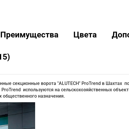
Преимущества
Цвета
Доп
15)
нные секционные ворота "ALUTECH" ProTrend в Шахтах п
roTrend используются на сельскохозяйственных объекта
ях общественного назначения.