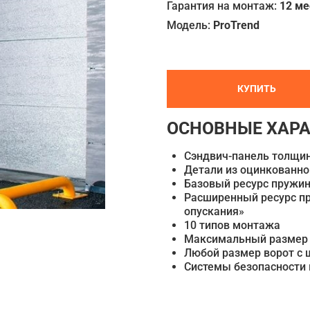
Гарантия на монтаж:
12 м
Модель:
ProTrend
КУПИТЬ
ОСНОВНЫЕ ХАРА
Сэндвич-панель толщи
Детали из оцинкованно
Базовый ресурс пружин
Расширенный ресурс пр
опускания»
10 типов монтажа
Максимальный размер 
Любой размер ворот с 
Системы безопасности 