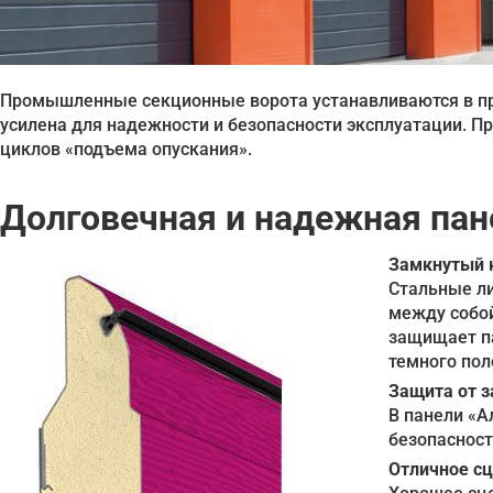
Промышленные секционные ворота устанавливаются в пр
усилена для надежности и безопасности эксплуатации. П
циклов «подъема опускания».
Долговечная и надежная пан
Замкнутый к
Стальные ли
между собой
защищает па
темного пол
Защита от 
В панели «А
безопасност
Отличное сц