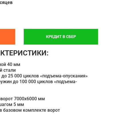
есяцев
КРЕДИТ В СБЕР
КТЕРИСТИКИ:
ной 40 мм
й стали
 до 25 000 циклов «подъема-опускания»
ужин до 100 000 циклов «подъема-
ворот 7000х6000 мм
шагом 5 мм
в базовом комплекте ворот