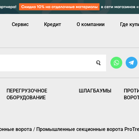
Сервис
Кредит
О компании
Где куп
ПЕРЕГРУЗОЧНОЕ
ШЛАГБАУМЫ
ПРОТ
ОБОРУДОВАНИЕ
ВОРО
онные ворота
/
Промышленные секционные ворота ProTren