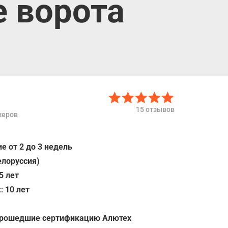
 ворота
15 отзывов
жеров
е от 2 до 3 недель
елоруссия)
5 лет
::
10 лет
прошедшие сертификацию Алютех