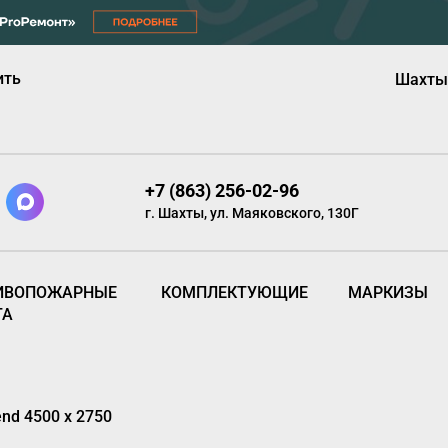
ить
Шахты
+7 (863) 256-02-96
г. Шахты, ул. Маяковского, 130Г
ИВОПОЖАРНЫЕ
КОМПЛЕКТУЮЩИЕ
МАРКИЗЫ
ТА
d 4500 х 2750