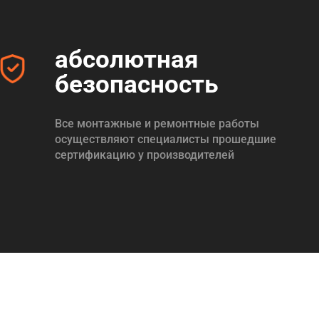
абсолютная
безопасность
Все монтажные и ремонтные работы
осуществляют специалисты прошедшие
сертификацию у производителей