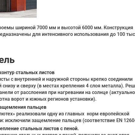
оемы шириной 7000 мм и высотой 6000 мм. Конструкция
редназначены для интенсивного использования до 100 ты
ель
онтур стальных листов
сты с внутренней и наружной стороны крепко соединили
 снизу и сверху (в местах крепления 4 слоя металла). Ре
нели от расслоения при нагревании на солнце (актуально
отна ворот и южных регионов установки).
защемления пальцев
лютех» реализовали одну из главных норм европейской
и: исключили защемление пальцев (соответствие EN 1260
епление стальных листов с пеной.