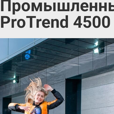
Промышленны
ProTrend 4500