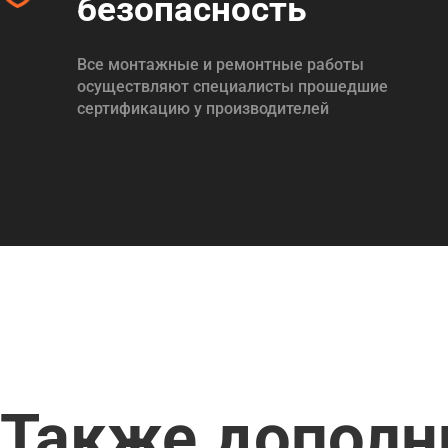
безопасность
Все монтажные и ремонтные работы
осуществляют специалисты прошедшие
сертификацию у производителей
Также дополн