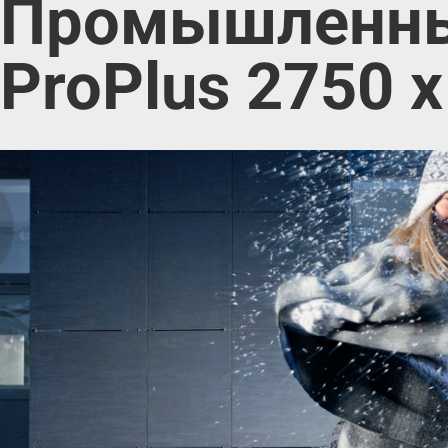
Промышленны
ProPlus 2750 х