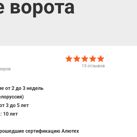
 ворота
13 отзывов
жеров
е от 2 до 3 недель
елоруссия)
от 3 до 5 лет
::
10 лет
прошедшие сертификацию Алютех