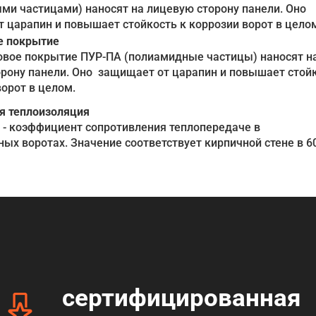
и частицами) наносят на лицевую сторону панели. Оно
 царапин и повышает стойкость к коррозии ворот в цело
е покрытие
овое покрытие ПУР-ПА (полиамидные частицы) наносят н
рону панели. Оно защищает от царапин и повышает стой
ворот в целом.
я теплоизоляция
т* - коэффициент сопротивления теплопередаче в
х воротах. Значение соответствует кирпичной стене в 6
сертифицированная