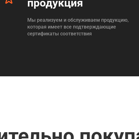
продукция
Мы реализуем и обслуживаем продукцию,
которая имеет все подтверждающие
сертификаты соответствия
ительно поку