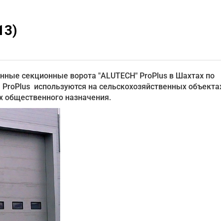
13)
нные секционные ворота "ALUTECH" ProPlus в Шахтах по
roPlus используются на сельскохозяйственных объектах
ях общественного назначения.