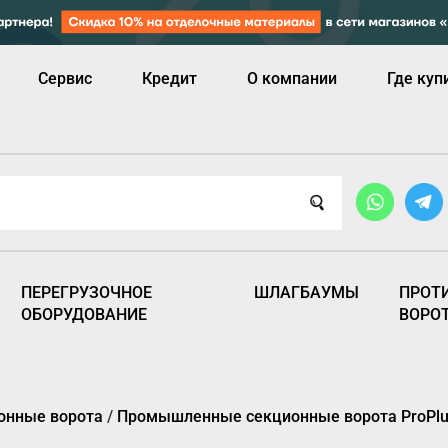
Сервис
Кредит
О компании
Где куп
ПЕРЕГРУЗОЧНОЕ
ШЛАГБАУМЫ
ПРОТ
ОБОРУДОВАНИЕ
ВОРО
онные ворота
/
Промышленные секционные ворота ProPlus