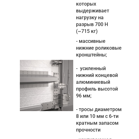
которых
выдерживает
нагрузку на
разрыв 700 Н
(~715 кг)
- массивные
нижние роликовые
кронштейны;
- усиленный
нижний концевой
алюминиевый
профиль высотой
96 мм;
- тросы диаметром
8 или 10 мм с 6-ти
кратным запасом
прочности