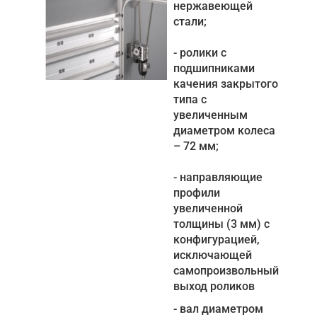
нержавеющей
стали;
- ролики с
подшипниками
качения закрытого
типа с
увеличенным
диаметром колеса
– 72 мм;
- направляющие
профили
увеличенной
толщины (3 мм) с
конфигурацией,
исключающей
самопроизвольный
выход роликов
- вал диаметром