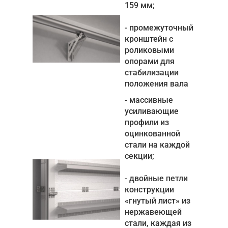
159 мм;
- промежуточный
кронштейн с
роликовыми
опорами для
стабилизации
положения вала
- массивные
усиливающие
профили из
оцинкованной
стали на каждой
секции;
- двойные петли
конструкции
«гнутый лист» из
нержавеющей
стали, каждая из