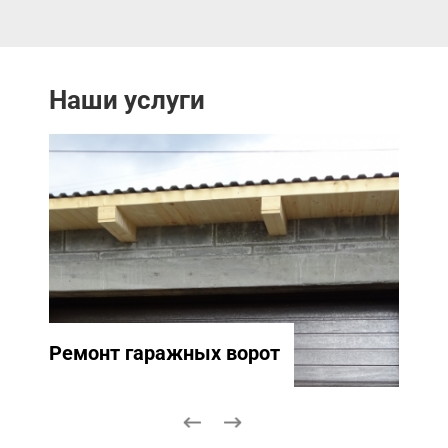
Наши услуги
Ремонт гаражных ворот
Ремо