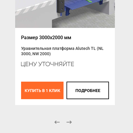
Размер 3000x2000 мм
Гид
Уравнительная платформа Alutech TL (NL
3000, NW 2000)
К
КУПИТЬ В 1 КЛИК
ПОДРОБНЕЕ