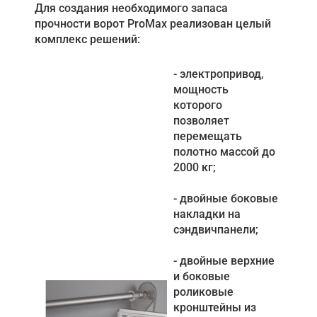
Для создания необходимого запаса
прочности ворот ProMax реализован целый
комплекс решений:
- электропривод,
мощность
которого
позволяет
перемещать
полотно массой до
2000 кг;
- двойные боковые
накладки на
сэндвичпанели;
- двойные верхние
и боковые
роликовые
кронштейны из