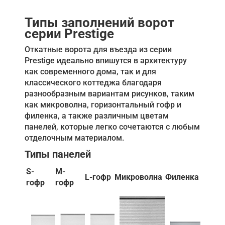
Типы заполнений ворот
серии Prestige
Откатные ворота для въезда из серии
Prestige идеально впишутся в архитектуру
как современного дома, так и для
классического коттеджа благодаря
разнообразным вариантам рисунков, таким
как микроволна, горизонтальный гофр и
филенка, а также различным цветам
панелей, которые легко сочетаются с любым
отделочным материалом.
Типы панелей
S-
M-
L-гофр
Микроволна
Филенка
гофр
гофр