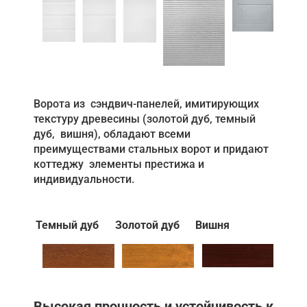
Ворота из сэндвич-панелей, имитирующих
текстуру древесины (золотой дуб, темный
дуб, вишня), обладают всеми
преимуществами стальных ворот и придают
коттеджу элементы престижа и
индивидуальности.
Темный дуб
Золотой дуб
Вишня
Высокая прочность и устойчивость к