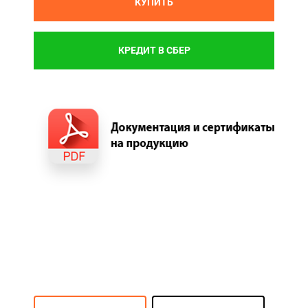
КУПИТЬ
КРЕДИТ В СБЕР