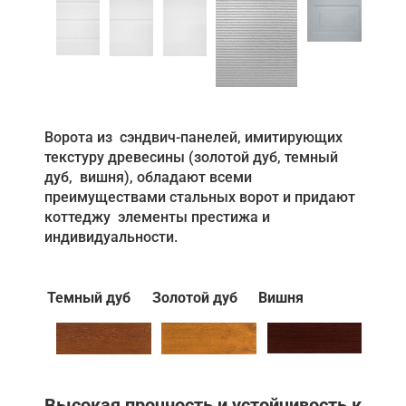
Ворота из сэндвич-панелей, имитирующих
текстуру древесины (золотой дуб, темный
дуб, вишня), обладают всеми
преимуществами стальных ворот и придают
коттеджу элементы престижа и
индивидуальности.
Темный дуб
Золотой дуб
Вишня
Высокая прочность и устойчивость к