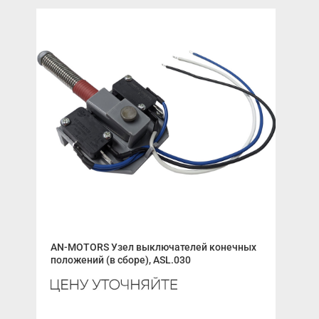
AN-MOTORS Узел выключателей конечных
Пан
положений (в сборе), ASL.030
RM0