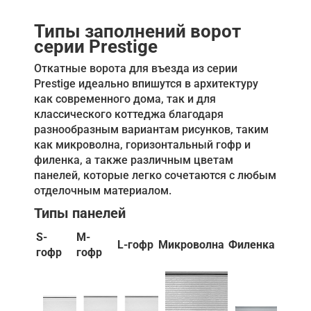
Типы заполнений ворот
серии Prestige
Откатные ворота для въезда из серии
Prestige идеально впишутся в архитектуру
как современного дома, так и для
классического коттеджа благодаря
разнообразным вариантам рисунков, таким
как микроволна, горизонтальный гофр и
филенка, а также различным цветам
панелей, которые легко сочетаются с любым
отделочным материалом.
Типы панелей
S-
M-
L-гофр
Микроволна
Филенка
гофр
гофр