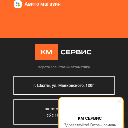
Авито магазин
ворота рольставни автоматика
г. Шахты, ул. Маяковского, 130Г
пн-пт с 9:00 до 18:00
сб с 10:00 до 15:00
КМ СЕРВИС
Здравствуйте! Готовы помочь