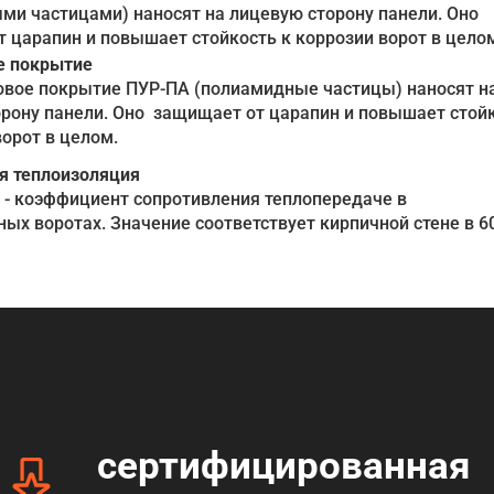
и частицами) наносят на лицевую сторону панели. Оно
 царапин и повышает стойкость к коррозии ворот в цело
е покрытие
овое покрытие ПУР-ПА (полиамидные частицы) наносят н
рону панели. Оно защищает от царапин и повышает стой
ворот в целом.
я теплоизоляция
т* - коэффициент сопротивления теплопередаче в
х воротах. Значение соответствует кирпичной стене в 6
сертифицированная