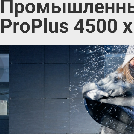
Промышленны
ProPlus 4500 х