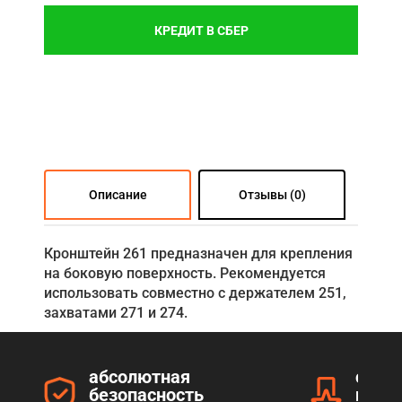
КРЕДИТ В СБЕР
Описание
Отзывы (0)
Кронштейн 261 предназначен для крепления
на боковую поверхность. Рекомендуется
использовать совместно с держателем 251,
захватами 271 и 274.
абсолютная
серт
безопасность
прод