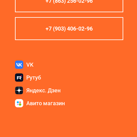
+7 (863) 256-02-96
+7 (903) 406-02-96
VK
Рутуб
Яндекс. Дзен
Авито магазин