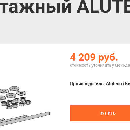
тажный ALUTE
4 209
руб.
стоимость уточняйте у менед
Производитель:
Alutech (Б
КУПИТЬ