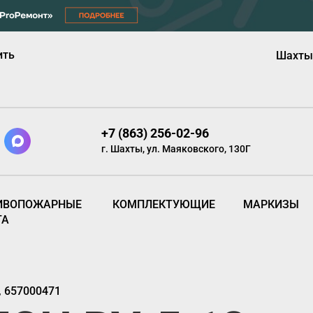
ить
Шахты
+7 (863) 256-02-96
г. Шахты, ул. Маяковского, 130Г
ИВОПОЖАРНЫЕ
КОМПЛЕКТУЮЩИЕ
МАРКИЗЫ
ТА
, 657000471