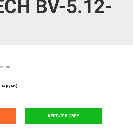
CH BV-5.12-
жеров
еларусь)
КРЕДИТ В СБЕР