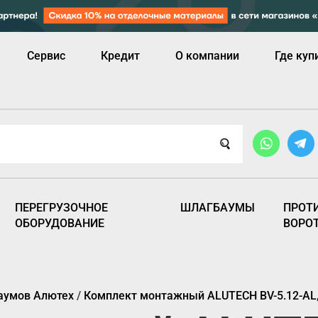
Сервис
Кредит
О компании
Где куп
ПЕРЕГРУЗОЧНОЕ
ШЛАГБАУМЫ
ПРОТ
ОБОРУДОВАНИЕ
ВОРО
аумов Алютех
/
Комплект монтажный ALUTECH BV-5.12-AL