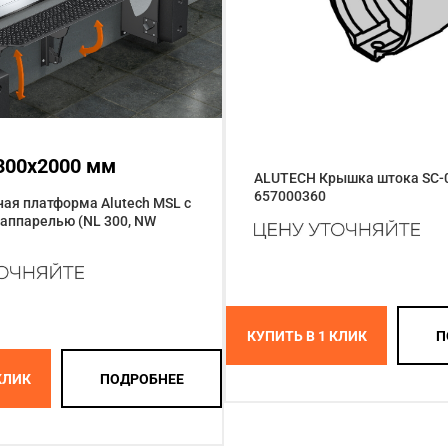
300x2000 мм
ALUTECH Крышка штока SC-0
657000360
ая платформа Alutech MSL с
аппарелью (NL 300, NW
КУПИТЬ В 1 КЛИК
П
КЛИК
ПОДРОБНЕЕ