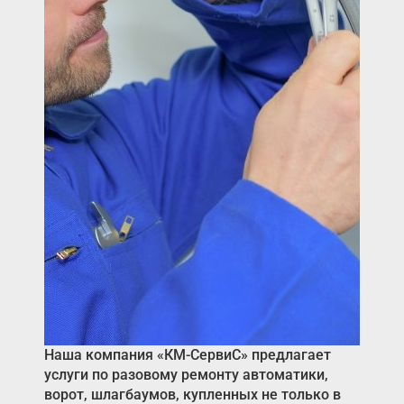
Акции
Примеры работ
Сервис
Ремонт
Кредит
О компании
Где купить
Отзывы
Контакты
Наша компания «КМ-СервиС» предлагает
услуги по разовому ремонту автоматики,
ворот, шлагбаумов, купленных не только в