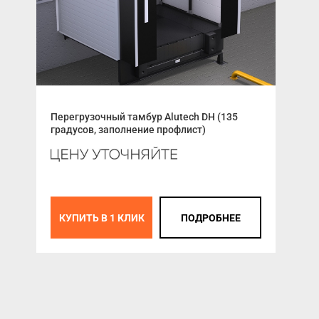
Перегрузочный тамбур Alutech DH (135
Рад
градусов, заполнение профлист)
К
КУПИТЬ В 1 КЛИК
ПОДРОБНЕЕ