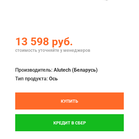
Акции
Примеры работ
Ремонт
13 598
руб.
Сервис
стоимость уточняйте у менеджеров
Кредит
Производитель:
Alutech (Беларусь)
О компании
Тип продукта:
Ось
Где купить
Отзывы
КУПИТЬ
Контакты
КРЕДИТ В СБЕР