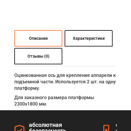
Описание
Характеристики
Отзывы (0)
Оцинкованная ось для крепления аппарели к
подъемной части. Используется 2 шт. на одну
платформу.
Для заказного размера платформы
2300х1800 мм.
абсолютная
серт
безопасность
прод