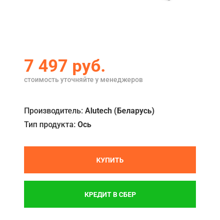
Акции
Примеры работ
Ремонт
7 497
руб.
Сервис
стоимость уточняйте у менеджеров
Кредит
Производитель:
Alutech (Беларусь)
О компании
Тип продукта:
Ось
Где купить
Отзывы
КУПИТЬ
Контакты
КРЕДИТ В СБЕР