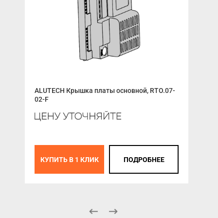
ALUTECH Крышка платы основной, RTO.07-
ALU
02-F
ред
КУПИТЬ В 1 КЛИК
ПОДРОБНЕЕ
К