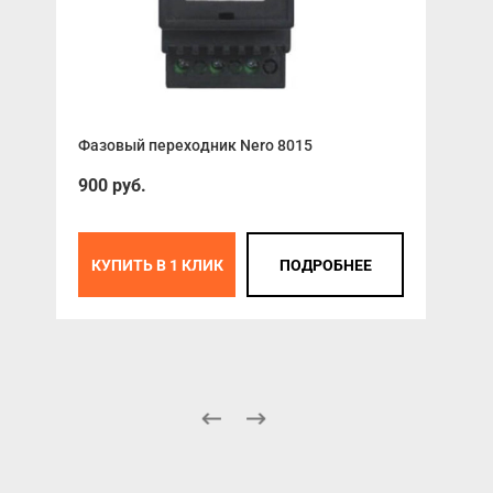
Фазовый переходник Nero 8015
Мех
ASB
900 руб.
КУПИТЬ В 1 КЛИК
ПОДРОБНЕЕ
К