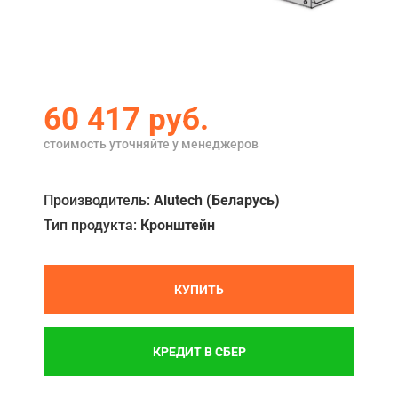
Акции
Примеры работ
Сервис
60 417
руб.
Ремонт
стоимость уточняйте у менеджеров
Кредит
Производитель:
Alutech (Беларусь)
О компании
Тип продукта:
Кронштейн
Где купить
Отзывы
КУПИТЬ
Контакты
КРЕДИТ В СБЕР