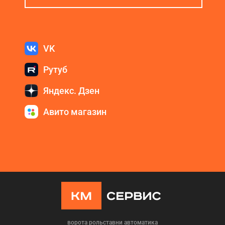
VK
Рутуб
Яндекс. Дзен
Авито магазин
ворота рольставни автоматика