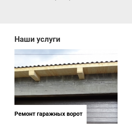
Наши услуги
Ремонт гаражных ворот
Ремо