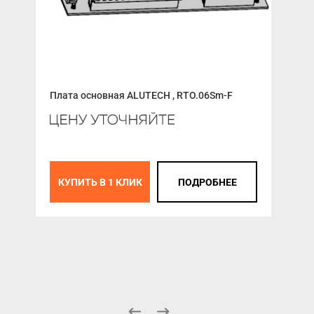
Плата основная ALUTECH , RTO.06Sm-F
Опо
КУПИТЬ В 1 КЛИК
ПОДРОБНЕЕ
К