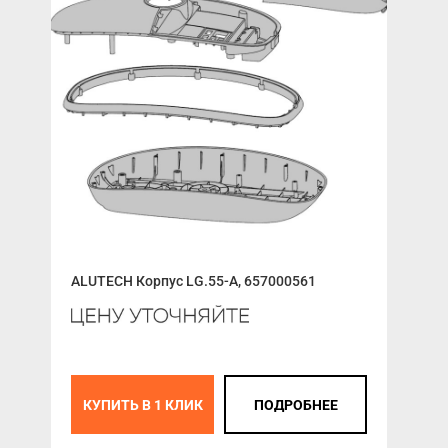
ALUTECH Корпус LG.55-A, 657000561
Лис
КУПИТЬ В 1 КЛИК
ПОДРОБНЕЕ
К