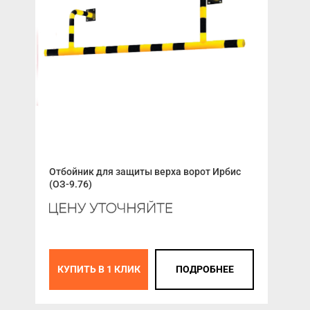
Отбойник для защиты верха ворот Ирбис
Пру
(ОЗ-9.76)
К
КУПИТЬ В 1 КЛИК
ПОДРОБНЕЕ