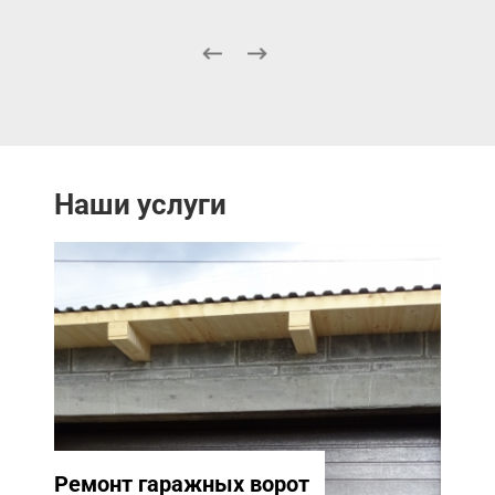
Наши услуги
Ремонт гаражных ворот
Ремо