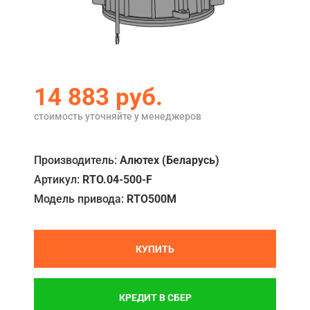
Акции
Примеры работ
Ремонт
14 883
руб.
Сервис
стоимость уточняйте у менеджеров
Кредит
Производитель:
Алютех (Беларусь)
О компании
Артикул:
RTO.04-500-F
Где купить
Модель привода:
RTO500M
Отзывы
Контакты
КУПИТЬ
КРЕДИТ В СБЕР