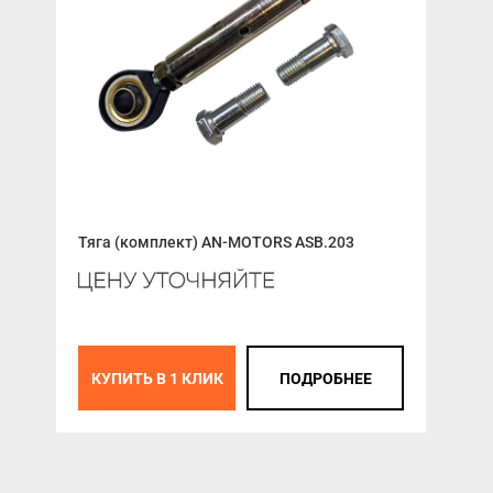
Тяга (комплект) AN-MOTORS ASB.203
Лис
КУПИТЬ В 1 КЛИК
ПОДРОБНЕЕ
К