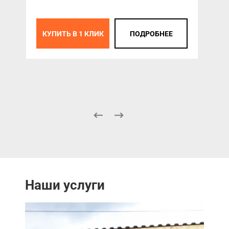
LG-
30 
КУПИТЬ В 1 КЛИК
ПОДРОБНЕЕ
К
Наши услуги