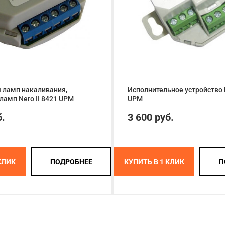
 ламп накаливания,
Исполнительное устройство 
ламп Nero II 8421 UPM
UPM
б.
3 600 руб.
КЛИК
ПОДРОБНЕЕ
КУПИТЬ В 1 КЛИК
П