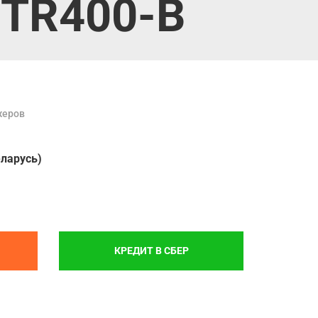
‑TR400‑B
жеров
еларусь)
КРЕДИТ В СБЕР