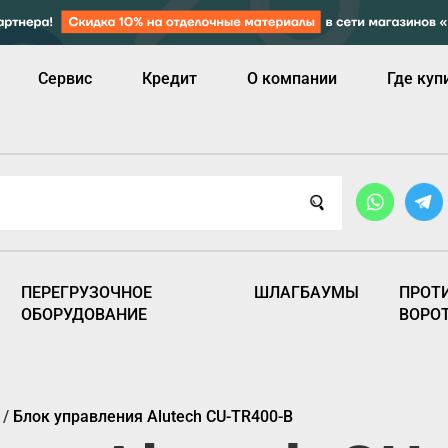
Сервис
Кредит
О компании
Где куп
ПЕРЕГРУЗОЧНОЕ
ШЛАГБАУМЫ
ПРОТ
ОБОРУДОВАНИЕ
ВОРО
/
Блок управления Alutech CU‑TR400‑B