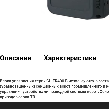
Описание
Характеристики
Блоки управления серии CU‑TR400‑B используются в сос
(уравновешенных) секционных ворот промышленного и к
управления устройствами приводной системы ворот. Осн
приводов серии TR.