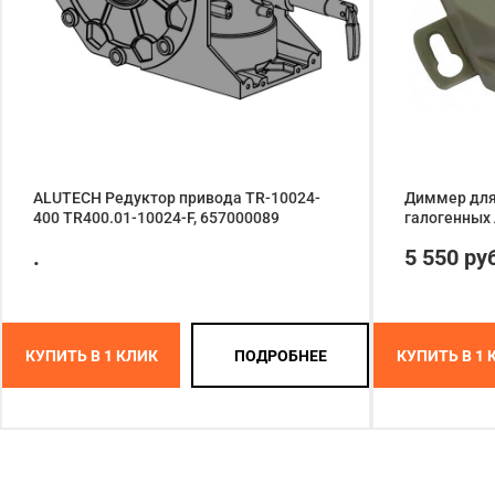
ALUTECH Редуктор привода TR-10024-
Диммер для
400 TR400.01-10024-F, 657000089
галогенных 
.
5 550 ру
КУПИТЬ В 1 КЛИК
ПОДРОБНЕЕ
КУПИТЬ В 1 